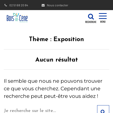
Gestion des traceurs
02 51 68 20 84
Nous contacter
MENU
RECHERCHE
Thème :
Exposition
Aucun résultat
Il semble que nous ne pouvons trouver
ce que vous cherchez. Cependant une
recherche peut peut-être vous aidez !
RE