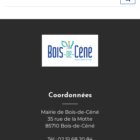
Coordonnées
Mairie de Bois-de-Céné
35 rue de la Motte
85710 Bois-de-Céné
Tél : 02 51 68 20 84