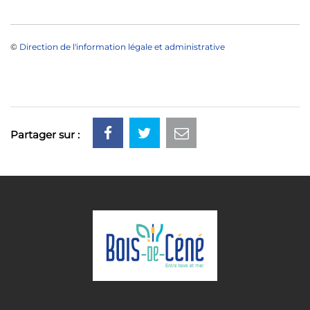
©
Direction de l'information légale et administrative
Partager sur :