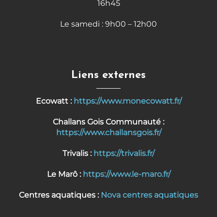
16h45
Le samedi : 9h00 – 12h00
Liens externes
Ecowatt :
https://www.monecowatt.fr/
Challans Gois Communauté :
https://www.challansgois.fr/
Trivalis :
https://trivalis.fr/
Le Marô :
https://www.le-maro.fr/
Centres aquatiques :
Nova centres aquatiques