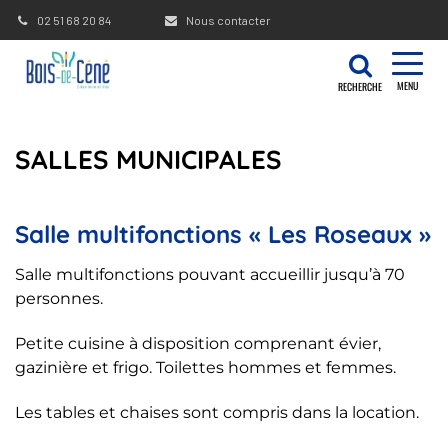
Gestion des traceurs
02 51 68 20 84
Nous contacter
MENU
RECHERCHE
SALLES MUNICIPALES
Salle multifonctions « Les Roseaux »
Salle multifonctions pouvant accueillir jusqu’à 70
personnes.
Petite cuisine à disposition comprenant évier,
gazinière et frigo. Toilettes hommes et femmes.
Les tables et chaises sont compris dans la location.