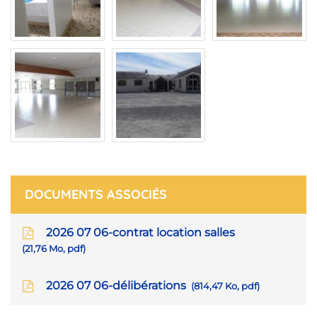
DOCUMENTS ASSOCIÉS
2026 07 06-contrat location salles
21,76
Mo
, pdf
2026 07 06-délibérations
814,47
Ko
, pdf